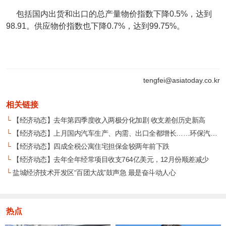
包括国内出货和出口的总产量物价指数下降0.5%，达到
98.91。供应物价指数也下降0.7%，达到99.75%。
tengfei@asiatoday.co.kr
相关链接
└
【经济动态】去年第四季度收入两极分化加剧 收支差创历史新高
└
【经济动态】上月国内汽车生产、内需、出口全都增长……环保汽车出口增加64%
└
【经济动态】四成全税公寓住宅担保金较两年前下跌
└
【经济动态】去年全年经常项目收支764亿美元，12月份顺差减少
└
盐城经济技术开发区“百团大战”鼓声急 最是奋斗动人心
热点