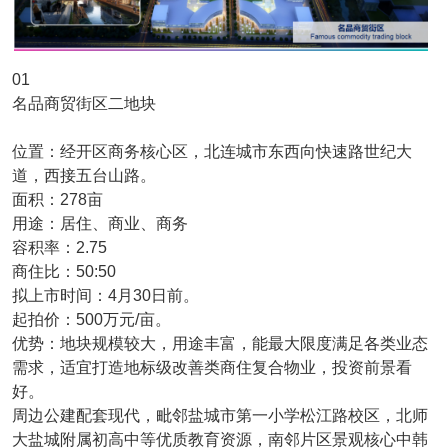
01
名品商贸街区二地块
位置：经开区商务核心区，北连城市东西向快速路世纪大
道，西接五台山路。
面积：278亩
用途：居住、商业、商务
容积率：2.75
商住比：50:50
拟上市时间：4月30日前。
起拍价：500万元/亩。
优势：地块规模较大，用途丰富，能最大限度满足各类业态
需求，适宜打造地标级改善类商住复合物业，投资前景看
好。
周边公建配套现代，毗邻盐城市第一小学松江路校区，北师
大盐城附属初高中等优质教育资源，南邻片区景观核心中韩