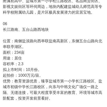
附属初高中、盐城市第一小学松江路校区、名品商贸街区、
影视文娱街区等环伺周边，地块内配建盐城幼儿师范高等专
科学校附属幼儿园，是片区极具发展潜力的宜居宝地。
06
长江路南、五台山路西地块
位置：南侧盐渎路向西串联盐南高新区，东侧五台山路向北
串联亭湖区。
面积：234亩
用途：居住
容积率：2.3
拟上市时间：10月份。
起拍价：1000万元/亩。
优势：教育资源优质，臻享盐城市第一小学长江路校区、盐
城市初级中学长江路校区，向东与中韩文化广场仅一路之
隔、无缝连接，可最大程度享受丰富的教育、环境等城市高
阶配套，投资开发前景看好。