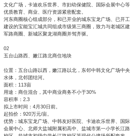
文化广场，卡迪欢乐世界、市妇幼保健院、国际会展中心等
优质教育、商业、医疗资源紧密配套。
河东商圈核心组成部分，和已开业的城东宝龙广场、已开工
建设的宝能宝汇城共同组成市级第三商圈，致力与老城区建
军路商圈、新城区聚龙湖商圈并驾齐驱。
02
五台山路西、嫩江路北商住地块
位置：五台山路以西，嫩江路以北，东邻中韩文化广场中央
水体，北邻团结河。
面积：113亩
用途：商住混合，其中商业商务不小于30%
容积率：2.3
拟上市时间：4月30日前。
起拍价：920万元/亩。
优势：城东宝龙广场、中韩友好医院、卡迪欢乐世界、国际
会展中心、北师大盐城附属初高中、盐城市第一小学长江路
校区、盐城市初级中学长江路校区等现代公建场所配套发