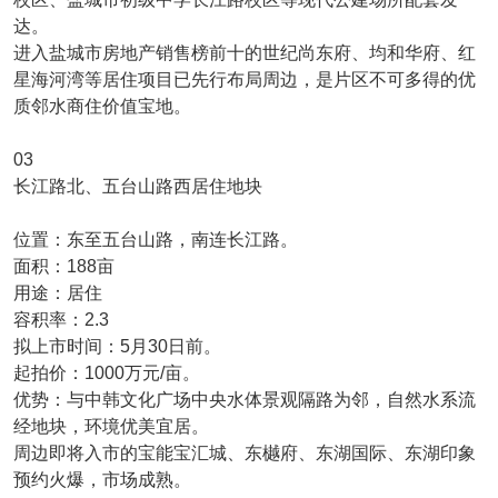
达。
进入盐城市房地产销售榜前十的世纪尚东府、均和华府、红
星海河湾等居住项目已先行布局周边，是片区不可多得的优
质邻水商住价值宝地。
03
长江路北、五台山路西居住地块
位置：东至五台山路，南连长江路。
面积：188亩
用途：居住
容积率：2.3
拟上市时间：5月30日前。
起拍价：1000万元/亩。
优势：与中韩文化广场中央水体景观隔路为邻，自然水系流
经地块，环境优美宜居。
周边即将入市的宝能宝汇城、东樾府、东湖国际、东湖印象
预约火爆，市场成熟。