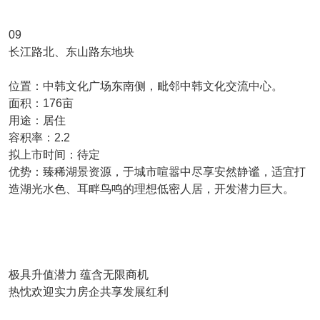
09
长江路北、东山路东地块
位置：中韩文化广场东南侧，毗邻中韩文化交流中心。
面积：176亩
用途：居住
容积率：2.2
拟上市时间：待定
优势：臻稀湖景资源，于城市喧嚣中尽享安然静谧，适宜打
造湖光水色、耳畔鸟鸣的理想低密人居，开发潜力巨大。
极具升值潜力 蕴含无限商机
热忱欢迎实力房企共享发展红利