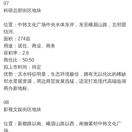
07
科研总部街区地块
位置：中韩文化广场中央水体东岸，东至峨眉山路，北邻团
结河。
面积：274亩
用途：居住、商业、商务
容积率：2.6
商住比：50:50
拟上市时间：待定
优势：滨水特征明显，生态环境极佳，拥有无以伦比的稀缺
邻水景观资源，周边商贸发展迅猛，适宜打造现代高端临湖
商办新地标。
08
影视文娱街区地块
位置：新都路以南、峨眉山路以西，南侧紧邻中韩文化广
场。