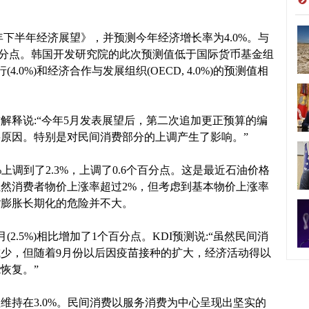
年下半年经济展望》，并预测今年经济增长率为4.0%。与
个百分点。韩国开发研究院的此次预测值低于国际货币基金组
国银行(4.0%)和经济合作与发展组织(OECD, 4.0%)的预测值相
解释说:“今年5月发表展望后，第二次追加更正预算的编
原因。特别是对民间消费部分的上调产生了影响。”
上调到了2.3%，上调了0.6个百分点。这是最近石油价格
然消费者物价上涨率超过2%，但考虑到基本物价上涨率
货膨胀长期化的危险并不大。
(2.5%)相比增加了1个百分点。KDI预测说:“虽然民间消
少，但随着9月份以后因疫苗接种的扩大，经济活动得以
恢复。”
维持在3.0%。民间消费以服务消费为中心呈现出坚实的