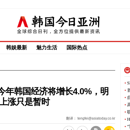
韩娱最新
魅力生活
国际热点
•
S
年韩国经济将增长4.0%，明
•
首
•
自
价上涨只是暂时
•
高
•
联
翻译： tengfei@asiatoday.co.kr
•
H
•
"