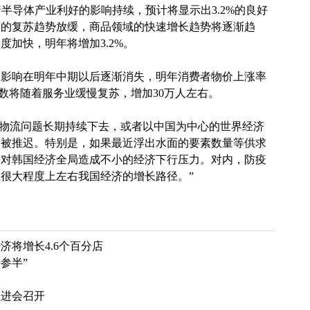
着半导体产业利好的影响持续，预计将显示出3.2%的良好
济的复苏趋势放缓，商品领域的快速增长趋势将逐渐趋
加快，明年将增加3.2%。
的影响在明年中期以后逐渐消失，明年消费者物价上涨率
就业人数将随着服务业缓慢复苏，增加30万人左右。
和物流问题长期持续下去，或者以中国为中心的世界经济
会被推迟。特别是，如果最近浮出水面的要素数量等供求
会对韩国经济全局造成不小的经济下行压力。对内，防疫
很大程度上左右我国经济的增长路径。”
将增长4.6个百分店
参半”
推进会召开