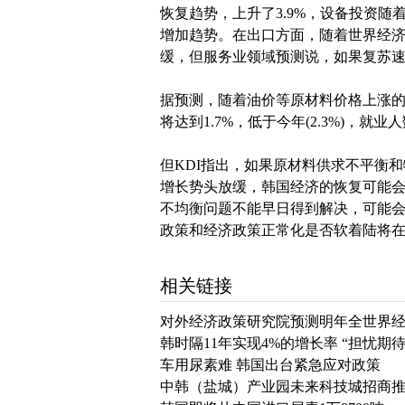
恢复趋势，上升了3.9%，设备投资随
增加趋势。在出口方面，随着世界经
缓，但服务业领域预测说，如果复苏速度
据预测，随着油价等原材料价格上涨
将达到1.7%，低于今年(2.3%)，
但KDI指出，如果原材料供求不平衡
增长势头放缓，韩国经济的恢复可能
不均衡问题不能早日得到解决，可能
政策和经济政策正常化是否软着陆将在
相关链接
对外经济政策研究院预测明年全世界经济
韩时隔11年实现4%的增长率 “担忧期待
车用尿素难 韩国出台紧急应对政策
中韩（盐城）产业园未来科技城招商