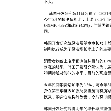
不大。
韩国开发研究院11日公布了《2021
今年5月的预测值相比，上调了0.2
织(IMF, 4.3%)和政府(4.2%)，与韩
同。
韩国开发研究院经济展望室室长郑圭哲
制和执行成为了经济增长率上升的主要
消费者物价上涨率预测值从目前的1.7%
暴涨的结果。韩国开发研究院认为，虽
和期待通货膨胀的水平，目前的高通
今年民间消费增加率为3.5%，与今年5月
费在第三季度因加强防疫措施而有所减
恢复，消费心理得到改善，今后有可能
韩国开发研究院将明年的增长率展望值