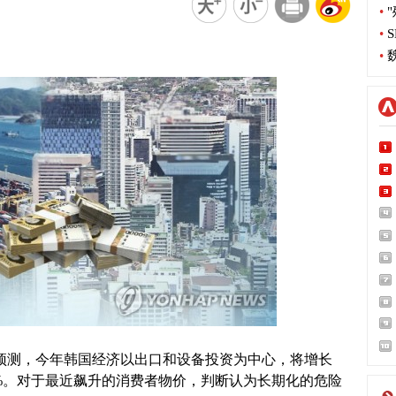
•
"
•
S
•
魏
)预测，今年韩国经济以出口和设备投资为中心，将增长
.0%。对于最近飙升的消费者物价，判断认为长期化的危险