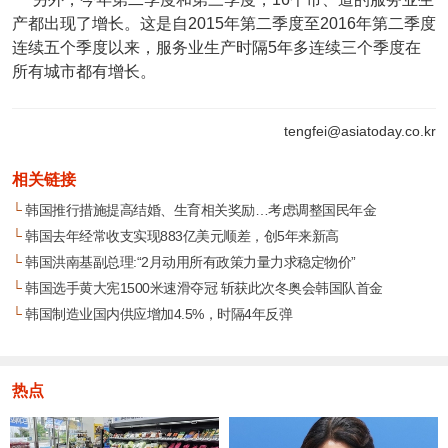
产都出现了增长。这是自2015年第二季度至2016年第二季度
连续五个季度以来，服务业生产时隔5年多连续三个季度在
所有城市都有增长。
tengfei@asiatoday.co.kr
相关链接
└
韩国推行措施提高结婚、生育相关奖励…考虑调整国民年金
└
韩国去年经常收支实现883亿美元顺差，创5年来新高
└
韩国洪南基副总理:“2月动用所有政策力量力求稳定物价”
└
韩国选手黄大宪1500米速滑夺冠 斩获此次冬奥会韩国队首金
└
韩国制造业国内供应增加4.5%，时隔4年反弹
热点