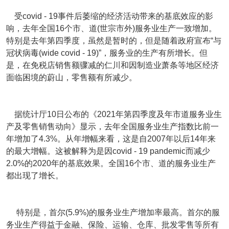
受covid - 19事件后萎缩的经济活动带来的基底效应的影
响，去年全国16个市、道(世宗市外)服务业生产一致增加。
特别是去年第四季度，虽然是暂时的，但是随着政府宣布“与
冠状病毒(wide covid - 19)”，服务业的生产有所增长。但
是，在免税店销售额骤减的仁川和因制造业萧条等地区经济
面临困境的蔚山，零售额有所减少。
据统计厅10日公布的《2021年第四季度及年市道服务业生
产及零售销售动向》显示，去年全国服务业生产指数比前一
年增加了4.3%。从年增幅来看，这是自2007年以后14年来
的最大增幅。这被解释为是因covid - 19 pandemic而减少
2.0%的2020年的基底效果。全国16个市、道的服务业生产
都出现了增长。
特别是，首尔(5.9%)的服务业生产增加率最高。首尔的服
务业生产得益于金融、保险、运输、仓库、批发零售等所有