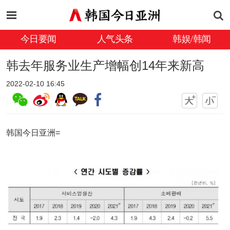
今日要闻
人气头条
韩娱/韩闻
韩去年服务业生产增幅创14年来新高
2022-02-10 16:45
韩国今日亚洲=