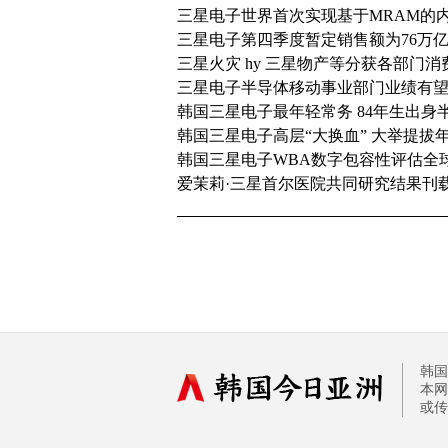
三星电子世界首次实现基于MRAM的
三星电子第四季度暂定销售额为76万亿韩
三星火灾 hy 三星物产等分获各部门
三星电子半导体移动事业部门业绩有
韩国三星电子最年轻常务 84年生出身
韩国三星电子高层“大换血” 大举提拔
韩国三星电子WBA数字包容性评估全
爱茉莉·三星首尔医院共同研究结果刊
韩国
本网
或传