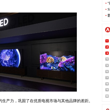
•
"
•
S
•
魏
电视的生产力，巩固了在优质电视市场与其他品牌的差距。