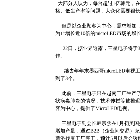
大部分人认为，每台超过1亿韩元，在优
格、低生产率等问题，大众化需要很
但是以企业顾客为中心，需求增加，成
为止增长近10倍的microLED市
22日，据业界透露，三星电子将于3
作。
继去年年末墨西哥microLED电视工
到了3个。
此前，三星电子只在越南工厂生产了m
状病毒肺炎的情况，技术传授等被推
客为中心，提供了MicroLED电视。
三星电子副会长韩宗熙在1月初美国拉斯
增加产量，通过B2B（企业间交易）
斯洛伐克工厂完工，预计5月以后会缓