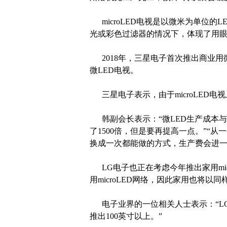
microLED电视是以微米为单位的
光或彩色过滤器的情况下，体现了用
2018年，三星电子首次推出商业用微LE
微LED电视。
三星电子表示，由于microLED电视
韩副会长表示：“微LED生产成本与
了1500倍，但是要再提高一点。”“
换成一次都能做的方式，生产费会进一
LG电子也正在考虑今年推出家用micr
用microLED网络，因此家用也将以
电子业界的一位相关人士表示：“LG电
推出100英寸以上。”