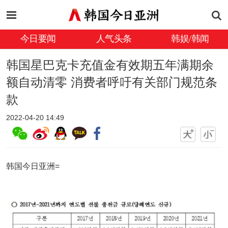
今日要闻
人气头条
韩娱/韩闻
韩国星巴克卡充值金有效期五年满期余
额自动清零 消费者呼吁有关部门规范条
款
2022-04-20 14:49
韩国今日亚洲=