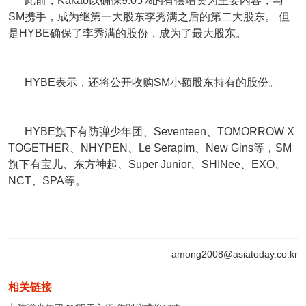
此前，Kakao以确保9.05%的有偿增资为主要内容，与
SM携手，成为继第一大股东李秀满之后的第二大股东。 但
是
HYBE
确保了李秀满的股份，成为了最大股东。
HYBE
表示，还将公开收购SM小额股东持有的股份。
HYBE
旗下有防弹少年团、Seventeen、TOMORROW X
TOGETHER、NHYPEN、Le Serapim、New Gins等，SM
旗下有宝儿、东方神起、Super Junior、SHINee、EXO、
NCT、SPA等。
among2008@asiatoday.co.kr
相关链接