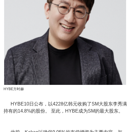
HYBE方时赫
HYBE
10日公布，以4228亿韩元收购了SM大股东李秀满
持有的14.8%的股份。 至此，
HYBE
成为SM的最大股东。