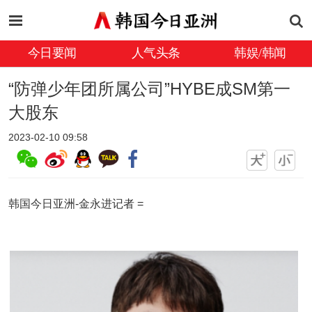
今日要闻
人气头条
韩娱/韩闻
“防弹少年团所属公司”HYBE成SM第一
大股东
2023-02-10 09:58
韩国今日亚洲-金永进记者 =