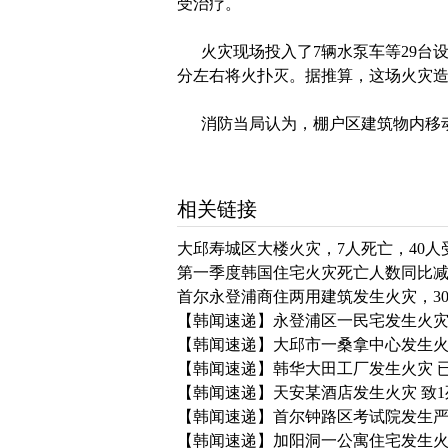
受治疗。
火灾现场投入了7辆水泵车等29台设备
分左右将火扑灭。据推算，这场火灾造
消防当局认为，棚户区建筑物内移动
相关链接
大邱寿城区大楼火灾，7人死亡，40
第一季度韩国住宅火灾死亡人数同比减
首尔永登浦商住两用建筑发生火灾，3
【韩闻速递】永登浦区一民宅发生火灾
【韩闻速递】大邱市一桑拿中心发生火
【韩闻速递】韩华大田工厂发生火灾 
【韩闻速递】天安某酒店发生火灾 致1
【韩闻速递】首尔钟路区考试院发生严
【韩闻速递】加阳洞一公寓住宅发生火灾