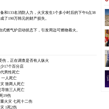
和133名消防人力，火灾发生1个多小时后的下午6点38
成了190万韩元的财产损失。
式燃气炉启动状态下，引发周边可燃物着火。
人受伤，正在调查是否有人纵火
少17个百分店
0代男性死亡
 一人死亡
灾 致两人死亡
已导致三人死亡
死19伤
重火灾 七死十二伤
 1死2伤