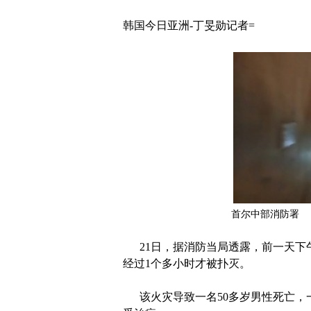
韩国今日亚洲-丁旻勋记者=
首尔中部消防署
21日，据消防当局透露，前一天下午
经过1个多小时才被扑灭。
该火灾导致一名50多岁男性死亡，一