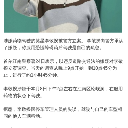
涉嫌药物驾驶的笑星李敬揆被警方立案。 李敬揆向警方承认
了嫌疑，称服用恐慌障碍药后驾驶是自己的疏忽。
首尔江南警察署24日表示，以违反道路交通法的嫌疑对李敬
揆立案调查。当天的调查从晚上9点开始，到10点45分为
止，进行了约1小时45分钟。
李敬揆涉嫌于本月8日下午2点左右在江南区论岘洞，在服用
药物的状态下驾驶。
据悉，李敬揆因停车管理人员的失误，驾驶与自己的车型相
同的他人车辆移动。