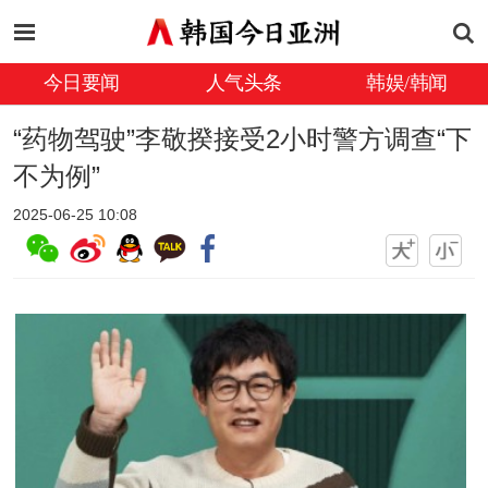
今日要闻
人气头条
韩娱/韩闻
“药物驾驶”李敬揆接受2小时警方调查“下
不为例”
2025-06-25 10:08