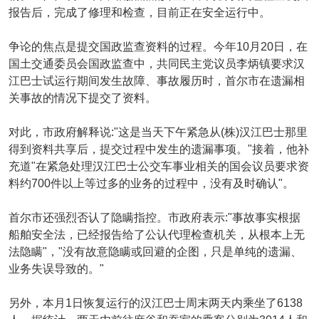
报告后，完成了修理和检查，目前正在安全运行中。
争论的焦点是提交国政监查资料的过程。今年10月20日，在
国土交通委员会国政监查中，共同民主党议员李炳镇要求汉
江巴士试运行期间发生故障、事故履历时，首尔市在遗漏相
关事故的情况下提交了资料。
对此，市政府解释说:"这是当天下午紧急从(株)汉江巴士那里
得到资料共享后，提交过程中发生的遗漏事项。"接着，他补
充道"在紧急处理汉江巴士公交车事业相关的国会议员要求资
料约700件以上等过多的业务的过程中，没有及时确认"。
首尔市还强烈否认了隐瞒指控。市政府表示:"事故事实根据
船舶安全法，已经报告给了公认代理检查机关，从根本上无
法隐瞒"，"没有故意隐瞒或回避的企图，只是单纯的遗漏、
业务失误导致的。"
另外，本月1日恢复运行的汉江巴士周末两天内乘坐了6138