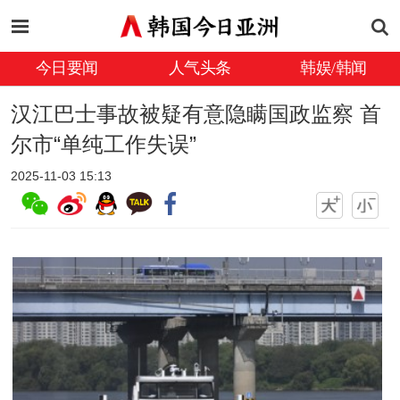
今日要闻
人气头条
韩娱/韩闻
汉江巴士事故被疑有意隐瞒国政监察 首
尔市“单纯工作失误”
2025-11-03 15:13