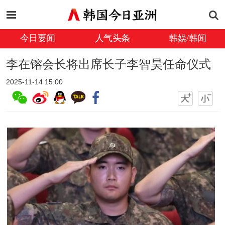
今日要闻
人气头条
韩娱/韩闻
李在镕会长将出席长子李智昊任命仪式
2025-11-14 15:00