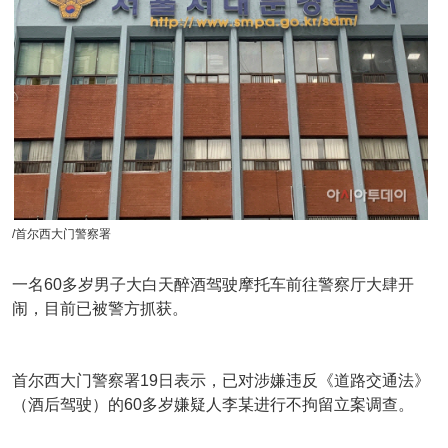
/首尔西大门警察署
一名60多岁男子大白天醉酒驾驶摩托车前往警察厅大肆开
闹，目前已被警方抓获。
首尔西大门警察署19日表示，已对涉嫌违反《道路交通法》
（酒后驾驶）的60多岁嫌疑人李某进行不拘留立案调查。