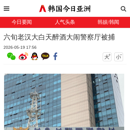
今日要闻
人气头条
韩娱/韩闻
六旬老汉大白天醉酒大闹警察厅被捕
2026-05-19 17:56