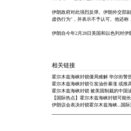
伊朗政府对此强烈反弹。伊朗外交部副
虚伪行为"，并表示不予认可。他还称
伊朗自今年2月28日美国和以色列对
相关链接
霍尔木兹海峡封锁僵局难解 华尔街警
霍尔木兹海峡封锁引发油价暴涨 或推高
霍尔木兹海峡封锁 被美国制裁的中国
【国际热点】霍尔木兹海峡封锁可能
伊朗议会表决封锁霍尔木兹海峡...国