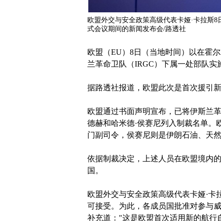
欧盟外交与安全政策高级代表卡娅·卡拉斯
式会议期间的新闻发布会/路透社
欧盟（EU）8日（当地时间）以在霍
兰革命卫队（IRGC）下属一处部队实
据路透社报道，欧盟此次是首次援引
欧盟通过书面声明宣布，已将伊斯兰革
德赫和哈米德·侯赛尼列入制裁名单。
门副司令，侯赛尼则是伊朗石油、天
依据制裁决定，上述人员在欧盟境内
国。
欧盟外交与安全政策高级代表卡娅·卡
可接受。为此，各成员国批准对参与威
补充道："这是欧盟首次适用新的航行