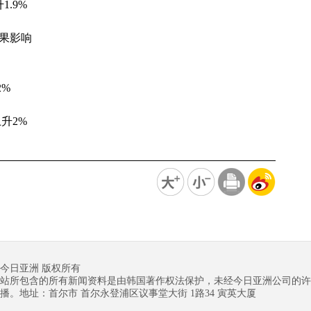
1.9%
成果影响
2%
升2%
今日亚洲 版权所有
站所包含的所有新闻资料是由韩国著作权法保护，未经今日亚洲公司的许
播。地址：首尔市 首尔永登浦区议事堂大街 1路34 寅英大厦