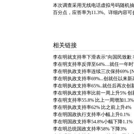
本次调查采用无线电话虚拟号码随机抽样
百分点，应答率为11.3%。详细内容
相关链接
李在明就支持率下滑表示"向国民致歉 
李在明支持率反弹至64%…就任一年
李在明执政支持率连续三次保持69% [N
李在明执政支持率69%...创就任以来新
李在明执政支持率65%..就任后再次创
李在明执政支持率比前一周上升5% 创
李在明支持率55.8% 比上一周增加1.3%
李在明执政支持率62% 比之前上升4%
李在明国政执行支持率小幅上升0.1%
李在明国政支持率54.8%小幅下降1.1%
李在明总统国政支持率58% 下降3%