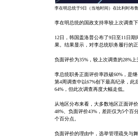
李在明总统于9日（当地时间）在比利时布
李在明总统的国政支持率较上次调查下滑
12日，韩国盖洛普公布了9日至11日期
果。结果显示，对李总统职务履行的正面
负面评价为35%，较上次调查的28%
李总统职务正面评价率跌破60%，是继
第4周调查中以67%创下最高纪录，此
64%，但此次调查再度大幅走低。
从地区分布来看，大多数地区正面评
48%、负面评价43%，差距仅为5个百
个百分点。
负面评价的理由中，选举管理疏失与舞