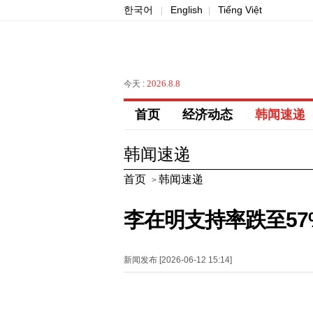
한국어
English
Tiếng Việt
|
|
2026.8.8
今天 :
首页
经济动态
韩闻速递
韩闻速递
首页
韩闻速递
>
李在明支持率跌至57
新闻发布 [2026-06-12 15:14]