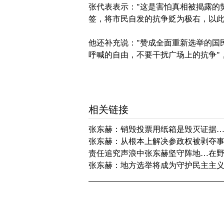
张代表表示："这是害怕真相被揭露的
签，将市民自发的抗争贬为极右，以此
他还补充说："赞成全面重新选举的国民占
呼喊的自由，不要干扰广场上的抗争"
相关链接
张东赫：销毁投票用纸箱是毁灭证据
张东赫：从根本上解决参政权被剥夺事
责任追究声浪中张东赫坚守阵地…在
张东赫：地方选举将成为守护民主主