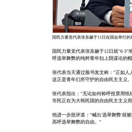
国民力量党代表张东赫于11日在国会举行的
国民力量党代表张东赫于12日就"6·3
呼选举舞弊的纯粹青年扣上阴谋论的帽
张代表当天通过脸书发文称："正如人
这正是青年们所守护的自由民主主义。
张代表指出："无论如何称呼投票用纸
市民正在为大韩民国的自由民主主义而
他进一步批评道："喊出'选举舞弊'就
高呼选举舞弊的自由。"