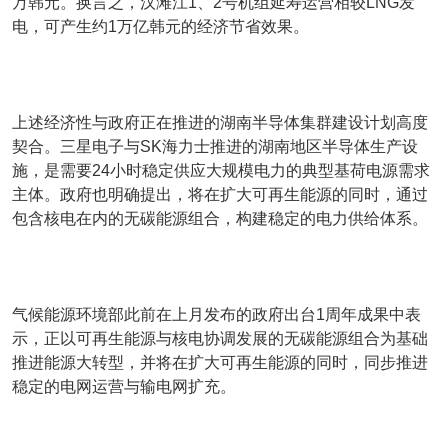
万韩元。换言之，汉滩江1、2号机组延寿运营相较LNG发
电，可产生约1万亿韩元的经济节省效果。
上述经济性与政府正在推进的湖南半导体集群建设计划高度
契合。三星电子与SK海力士推进的湖南地区半导体生产设
施，是需要24小时稳定供应大规模电力的典型基荷电源需求
主体。政府也明确提出，将在扩大可再生能源的同时，通过
包含核电在内的无碳能源组合，构建稳定的电力供给体系。
气候能源环境部此前在上月发布的政府出台1周年成果中表
示，正以可再生能源与核电协调发展的无碳能源组合为基础
推进能源大转型，并将在扩大可再生能源的同时，同步推进
稳定的电网运营与输电网扩充。