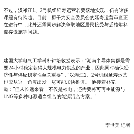
不过，汉滩江1、2号机组延寿运营若要落地实现，仍有诸多
课题有待跨越。目前，原子力安全委员会的延寿运营审查正
在进行中，此外还需同步解决争取地区居民接受与乏核燃料
储存设施等问题。
建国大学电气工学科朴钟培教授表示："湖南半导体集群是需
要24小时稳定获得大规模电力供应的产业，因此同时确保经
济性与供应稳定性至关重要"，"汉滩江1、2号机组延寿运营
也应从这一角度出发，尽可能加快推进。"他接着补充
道："但从长远来看，不仅是核电，还需要将可再生能源与
LNG等多种电源适当组合的能源混合方案。"
李世美 记者