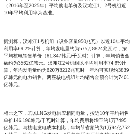
（2016年至2025年）平均购电单价及汉滩江1、2号机组近
10年平均利用率为基准。
据测算，汉滩江1号机组（设备容量950兆瓦）以近10年平均
利用率69.2%计算，年均发电量约为575万8824兆瓦时，按
平均核电销售单价（61.847韩元/千瓦时）计算，年均销售金
额约为3562亿韩元。汉滩江2号机组以平均利用率74.6%计
算，年均发电量约为620万8212兆瓦时，年均可实现约3839
亿韩元的电力销售。两座核电机组年均销售金额合计为7401
亿韩元。
相比之下，若以LNG发电供应相同电量，按近10年平均销售
单价146.196韩元/千瓦时计算，年均费用将增至约1万7495
亿韩元。与核电发电成本相比，年均节省额约为1万94亿752