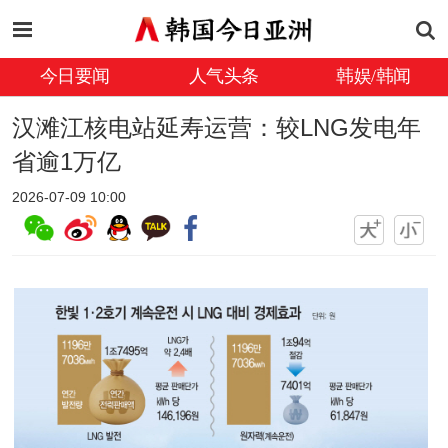
今日要闻
人气头条
韩娱/韩闻
汉滩江核电站延寿运营：较LNG发电年
省逾1万亿
2026-07-09 10:00