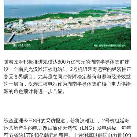
随着政府积极推进规模达800万亿韩元的湖南半导体集群建
设，全南灵光汉滩江核电站1、2号机组延寿运营的经济性正
备受各界瞩目。尤其是在同时保障稳定基荷电源与经济效益
这一层面，汉滩江核电站作为湖南半导体集群核心电力供给
源的角色预计将进一步凸显。
综合亚洲今日8日的采访报道，若将汉滩江1、2号机组延寿
运营所产生的电力改由液化天然气（LNG）发电供应，每年
可节省约1万940亿韩元的费用。上述测算以韩国电力近10年