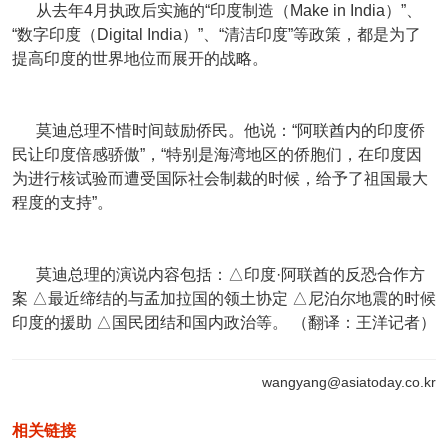
从去年4月执政后实施的“印度制造（Make in India）”、
“数字印度（Digital India）”、“清洁印度”等政策，都是为了
提高印度的世界地位而展开的战略。
莫迪总理不惜时间鼓励侨民。他说：“阿联酋内的印度侨
民让印度倍感骄傲”，“特别是海湾地区的侨胞们，在印度因
为进行核试验而遭受国际社会制裁的时候，给予了祖国最大
程度的支持”。
莫迪总理的演说内容包括：△印度·阿联酋的反恐合作方
案 △最近缔结的与孟加拉国的领土协定 △尼泊尔地震的时候
印度的援助 △国民团结和国内政治等。 （翻译：王洋记者）
wangyang@asiatoday.co.kr
相关链接