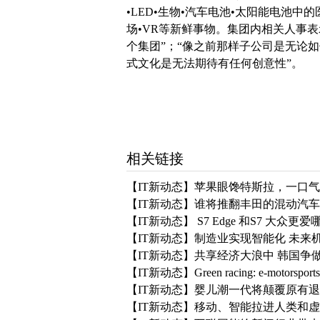
•LED•生物•汽车电池•太阳能电池中
场•VR等新鲜事物。集团内相关人事表
个集团”；“像之前那样子公司是无论
式文化是无法期待有任何创意性”。
相关链接
【IT新动态】苹果眼馋特斯拉，一口
【IT新动态】谁将推翻丰田的混动汽
【IT新动态】 S7 Edge 和S7 大众更爱
【IT新动态】制造业实现智能化 未来
【IT新动态】共享经济大浪中 韩国争
【IT新动态】Green racing: e-motor
【IT新动态】婴儿潮一代将颠覆原有
【IT新动态】移动、智能拉进人类和