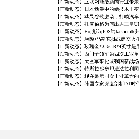
【IT新动态】互联网能给新闻行业带
【IT新动态】日本动漫中的新技术正
【IT新动态】苹果谷歌进场，打响汽
【IT新动态】扎克伯格为何出席三星UN
【IT新动态】Bug影响IOS端kakaotalk
【IT新动态】埃隆•马斯克挑战建立火星
【IT新动态】玫瑰金*256GB*4英寸
【IT新动态】西门子领军第四次工业
【IT新动态】太空军事化成强国新战场
【IT新动态】特斯拉起步即造法拉利
【IT新动态】现在是第四次工业革命
【IT新动态】韩国专家深度剖析DT时