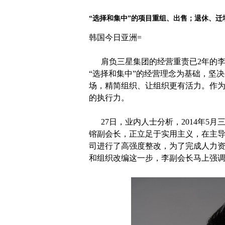
“选择和集中”的项目重组、出售；退休、
韩国今日亚洲=
肩负三星集团的经营重责已2年的李在
“选择和集中”的经营理念为基础，坚
场，精简组织、让组织更有活力。作
的执行力。
27日，业内人士分析，2014年5
镕副会长，正立足于实用主义，在主导三星
司进行了高强度整改，为了完成人力
和组织改编这一步，李副会长马上强