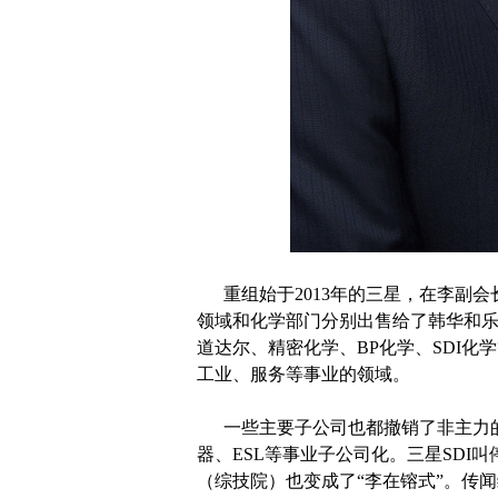
重组始于2013年的三星，在李副会长
领域和化学部门分别出售给了韩华和
道达尔、精密化学、BP化学、SDI化
工业、服务等事业的领域。
一些主要子公司也都撤销了非主力的事
器、ESL等事业子公司化。三星SDI
（综技院）也变成了“李在镕式”。传