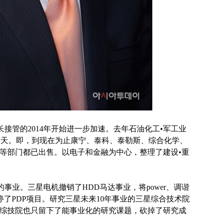
接管的2014年开始进一步加速。去年石油化工•军工业
乐天。即，到现在为止康宁、泰科、泰勒斯、综合化学、
学等部门都已出售。以电子和金融为中心，整理了建设•重
业。三星电机撤销了HDD马达事业，将power、调谐
叫停了PDP项目。研究三星未来10年事业的三星综合技术院
闻综技院也只留下了能事业化的研究课题，砍掉了研究成