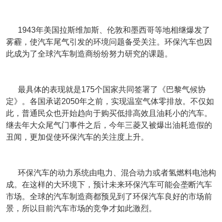
1943年美国拉斯维加斯、伦敦和墨西哥等地相继爆发了
雾霾，使汽车尾气引发的环境问题备受关注。环保汽车也因
此成为了全球汽车制造商纷纷努力研究的课题。
最具体的表现就是175个国家共同签署了《巴黎气候协
定》。各国承诺2050年之前，实现温室气体零排放。不仅如
此，普通民众也开始趋向于购买低排高效且油耗小的汽车。
继去年大众尾气门事件之后，今年三菱又被爆出油耗造假的
丑闻，更加促使环保汽车的关注度上升。
环保汽车的动力系统由电力、混合动力或者氢燃料电池构
成。在这样的大环境下，预计未来环保汽车可能会垄断汽车
市场。全球的汽车制造商都预见到了环保汽车良好的市场前
景，所以目前汽车市场的竞争才如此激烈。