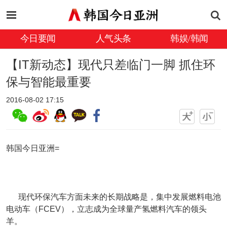
今日要闻
人气头条
韩娱/韩闻
【IT新动态】现代只差临门一脚 抓住环
保与智能最重要
2016-08-02 17:15
韩国今日亚洲=
现代环保汽车方面未来的长期战略是，集中发展燃料电池
电动车（FCEV），立志成为全球量产氢燃料汽车的领头
羊。