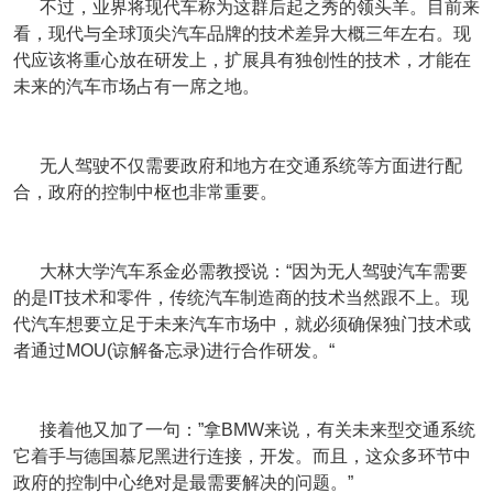
不过，业界将现代车称为这群后起之秀的领头羊。目前来
看，现代与全球顶尖汽车品牌的技术差异大概三年左右。现
代应该将重心放在研发上，扩展具有独创性的技术，才能在
未来的汽车市场占有一席之地。
无人驾驶不仅需要政府和地方在交通系统等方面进行配
合，政府的控制中枢也非常重要。
大林大学汽车系金必需教授说：“因为无人驾驶汽车需要
的是IT技术和零件，传统汽车制造商的技术当然跟不上。现
代汽车想要立足于未来汽车市场中，就必须确保独门技术或
者通过MOU(谅解备忘录)进行合作研发。“
接着他又加了一句：”拿BMW来说，有关未来型交通系统
它着手与德国慕尼黑进行连接，开发。而且，这众多环节中
政府的控制中心绝对是最需要解决的问题。”