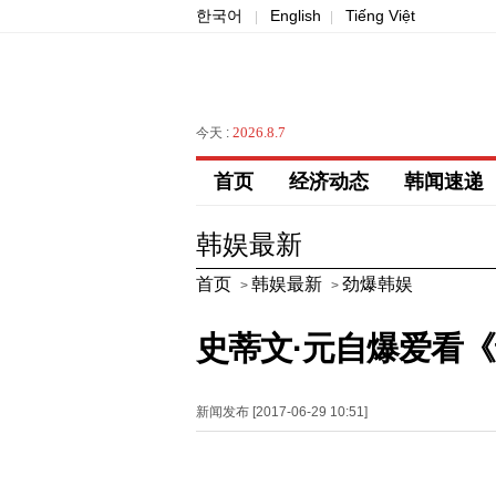
한국어
English
Tiếng Việt
|
|
2026.8.7
今天 :
首页
经济动态
韩闻速递
韩娱最新
首页
韩娱最新
劲爆韩娱
>
>
史蒂文·元自爆爱看《
新闻发布 [2017-06-29 10:51]