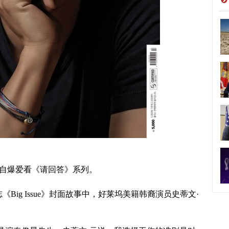
自爆爱看《请回答》系列。
ig Issue》封面故事中，
好莱坞美籍韩裔演员史蒂文·