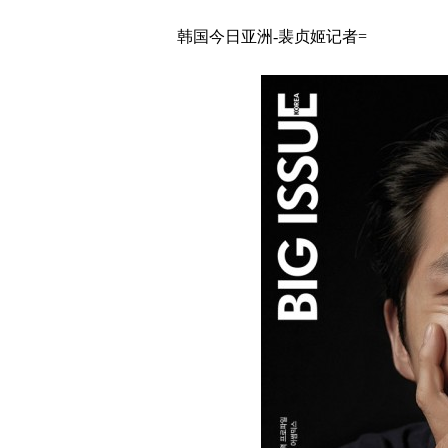
韩国今日亚洲-裴贞姬记者=