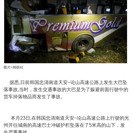
图片=韩联社
据悉,日前韩国忠清南道天安~论山高速公路上发生大巴坠
落事故,当时，发生交通事故的大巴是为了躲避前面行驶中的
货车掉落物品而发生了事故。
本月23日,在韩国忠清南道天安~论山高速公路上行驶的光
州开往城南的高速巴士冲破护栏坠落在了5米高的山下，发
生严重事故。