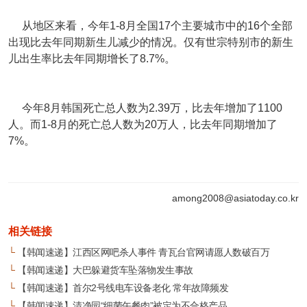
从地区来看，今年1-8月全国17个主要城市中的16个全部
出现比去年同期新生儿减少的情况。仅有世宗特别市的新生
儿出生率比去年同期增长了8.7%。
今年8月韩国死亡总人数为2.39万，比去年增加了1100
人。而1-8月的死亡总人数为20万人，比去年同期增加了
7%。
among2008@asiatoday.co.kr
相关链接
└
【韩闻速递】江西区网吧杀人事件 青瓦台官网请愿人数破百万
└
【韩闻速递】大巴躲避货车坠落物发生事故
└
【韩闻速递】首尔2号线电车设备老化 常年故障频发
└
【韩闻速递】清净园“细菌午餐肉”被定为不合格产品