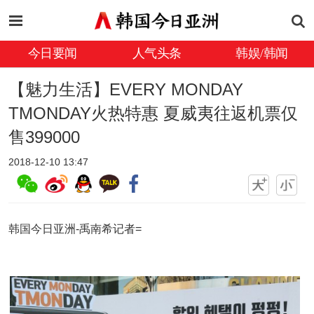
今日要闻
人气头条
韩娱/韩闻
【魅力生活】EVERY MONDAY
TMONDAY火热特惠 夏威夷往返机票仅
售399000
2018-12-10 13:47
韩国今日亚洲-禹南希记者=