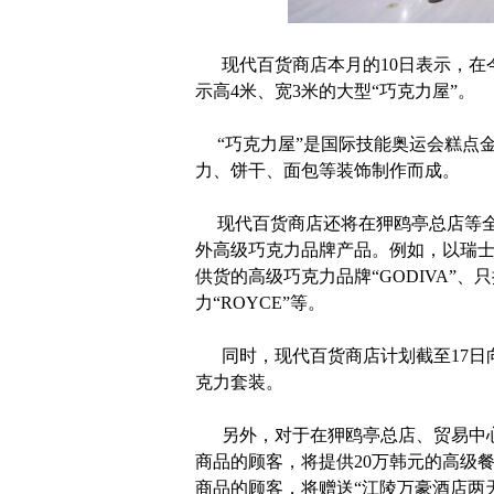
现代百货商店本月的10日表示，在
示高4米、宽3米的大型“巧克力屋”。
“巧克力屋”是国际技能奥运会糕点
力、饼干、面包等装饰制作而成。
现代百货商店还将在狎鸥亭总店等全国
外高级巧克力品牌产品。例如，以瑞士
供货的高级巧克力品牌“GODIVA”
力“ROYCE”等。
同时，现代百货商店计划截至17日向购买
克力套装。
另外，对于在狎鸥亭总店、贸易中心店
商品的顾客，将提供20万韩元的高级餐
商品的顾客，将赠送“江陵万豪酒店两