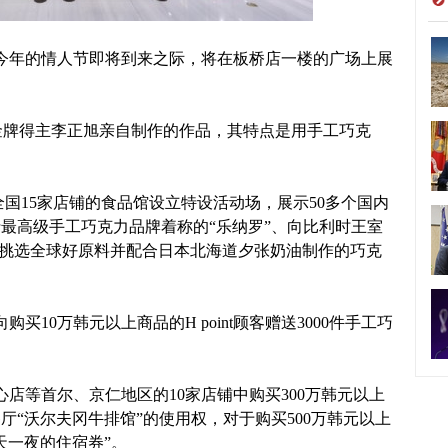
今年的情人节即将到来之际，将在板桥店一楼的广场上展
金牌得主李正旭亲自制作的作品，其特点是用手工巧克
15家店铺的食品馆设立特设活动场，展示50多个国内
最高级手工巧克力品牌着称的“乐纳罗”、向比利时王室
、只挑选全球好原料并配合日本北海道夕张奶油制作的巧克
10万韩元以上商品的H point顾客赠送3000件手工巧
等首尔、京仁地区的10家店铺中购买300万韩元以上
厅“沃尔夫冈牛排馆”的使用权，对于购买500万韩元以上
天一夜的住宿券”。