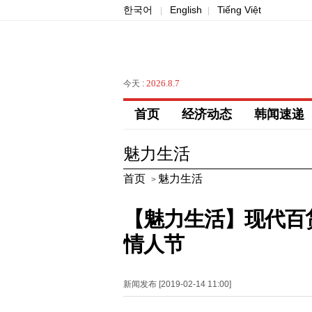
한국어
English
Tiếng Việt
|
|
2026.8.7
今天 :
首页
经济动态
韩闻速递
魅力生活
首页
魅力生活
>
【魅力生活】现代百
情人节
新闻发布 [2019-02-14 11:00]