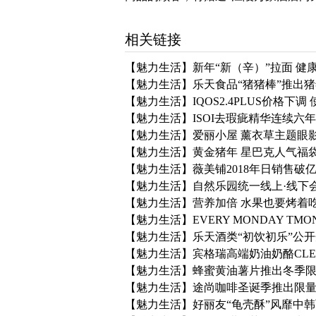
相关链接
【魅力生活】新年“新（辛）”拉面 健
【魅力生活】乐天食品“猪猪棒”推出猪
【魅力生活】IQOS2.4PLUS价格下调
【魅力生活】ISOI去瑕疵精华连续六年
【魅力生活】爱丽小屋 薰衣草主题眼
【魅力生活】黄金猪年 星巴克人气福
【魅力生活】薇美铺2018年日销售破亿
【魅力生活】自然乐园统一线上·线下
【魅力生活】营养加倍 水果也要烤着
【魅力生活】EVERY MONDAY TM
【魅力生活】乐天酒类“初饮初乐”公开
【魅力生活】宾格瑞高端奶油奶酪CLE
【魅力生活】蜂蜜黄油薯片推出冬季限
【魅力生活】途尚咖啡圣诞季推出限量
【魅力生活】好丽友“龟壳酥”风靡中韩