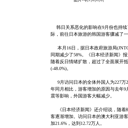
图片=위키미디어
韩日关系恶化的影响在9月份也持续
际，前往日本旅游的韩国游客骤减了
本月16日，据日本政府旅游局(JNTO
同期减少了58%。《日本经济新闻》报道说
随着反日情绪扩散，超过了全面展开抵制日
(-48.0%)。
9月访问日本的全体外国人为227万2
年同月相比，游客增加的原因与去年9
震等影响，外国游客大幅减少。
《日本经济新闻》还介绍说，随着橄
客逐渐增加。访问日本的澳大利亚游客比
加21.6%，达到12.72万人。