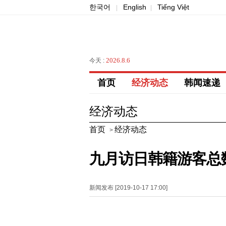
한국어
English
Tiếng Việt
|
|
2026.8.6
今天 :
首页
经济动态
韩闻速递
经济动态
首页
经济动态
>
九月访日韩籍游客总数
新闻发布 [2019-10-17 17:00]