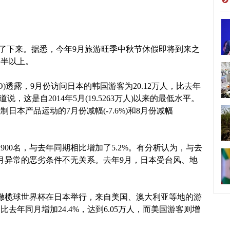
了下来。据悉，今年9月旅游旺季中秋节休假即将到来之
一半以上。
)透露，9月份访问日本的韩国游客为20.12万人，比去年
，这是自2014年5月(19.5263万人)以来的最低水平。
本产品运动的7月份减幅(-7.6%)和8月份减幅
900名，与去年同期相比增加了5.2%。有分析认为，与去
月异常的恶劣条件不无关系。去年9月，日本受台风、地
榄球世界杯在日本举行，来自美国、澳大利亚等地的游
去年同月增加24.4%，达到6.05万人，而美国游客则增