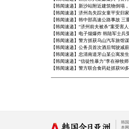
【韩闻速递】新沙站附近建筑物倒塌，
【韩闻速递】济州岛失踪女童平安归家 
【韩闻速递】韩中部高速公路事故 三
【韩闻速递】“济州前夫被杀”案受害
【韩闻速递】电子烟爆炸 韩陆军士兵
【韩闻速递】警方抓获乌山汽车旅馆
【韩闻速递】公务员首次酒后驾驶减
【韩闻速递】忠清南道牙山某公寓发
【韩闻速递】“信徒性暴力”李在禄牧师
【韩闻速递】警方联合食药处抓获90
韩国
本网