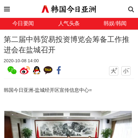
今日要闻
人气头条
韩娱/韩闻
第二届中韩贸易投资博览会筹备工作推
进会在盐城召开
2020-10-08 14:00
韩国今日亚洲-盐城经开区宣传信息中心=