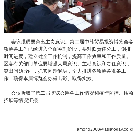
会议强调要突出主责意识。第二届中韩贸易投资博览会各
项筹备工作已经进入全面冲刺阶段，要对照责任分工，倒排
时间进度，建立健全工作机制，提高工作效率和工作质量。
区各有关部门单位要增强大局意识、主动意识和责任意识，
突出问题导向，抓实问题解决，全力推进各项筹备准备工
作，确保本届博览会办得出彩、取得实效。
会议听取了第二届博览会筹备工作情况和疫情防控、招商
招展等情况汇报。
among2008@asiatoday.co.kr