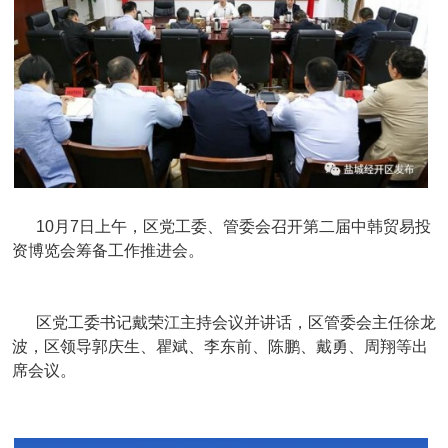
10月7日上午，区党工委、管委会召开第二届中韩贸易投
资博览会筹备工作推进会。
区党工委书记戴荣江主持会议并讲话，区管委会主任徐龙
波，区领导郭庆生、瞿斌、李东前、陈鹏、戴勇、周翔等出
席会议。