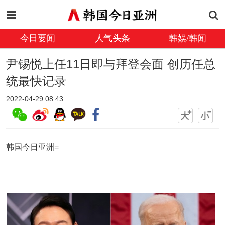
今日要闻
人气头条
韩娱/韩闻
尹锡悦上任11日即与拜登会面 创历任总
统最快记录
2022-04-29 08:43
韩国今日亚洲=