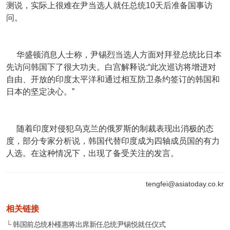
测说，实际上很难在尹当选人就任总统10天后准备国事访
问。
华盛顿消息人士称，尹锡烈当选人方面对拜登总统比日本
先访问韩国下了很大功夫。白宫解释说:“此次巡访将增进对
自由、开放的印度太平洋和通过相互防卫条约签订的韩国和
日本的坚定决心。”
随着印度对侵犯乌克兰的俄罗斯的制裁表现出消极的态
度，部分专家分析说，韩国代替印度成为四轴成员国的有力
人选。在这种情况下，出现了备受关注的发言。
tengfei@asiatoday.co.kr
相关链接
└
韩国前总统朴槿惠将出席新任总统尹锡悦就任仪式