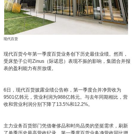
现代百货
现代百货今年第一季度百货业务创下历史最佳业绩。然而，
受床垫子公司Zinus（际诺思）表现不振的影响，集团合并报
表的盈利能力有所放缓。
6日，现代百货披露业绩公告称，第一季度合并净营收为
9501亿韩元，营业利润为988亿韩元。与去年同期相比，营
收和营业利润分别下降了13.5%和12.2%。
主力业务百货部门凭借奢侈品和时尚品类的坚挺需求，刷新
了单季历史最高营收纪录。第一季度百货业务净营收同比增