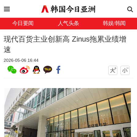
今日要闻
人气头条
韩娱/韩闻
现代百货主业创新高 Zinus拖累业绩增
速
2026-05-06 16:44