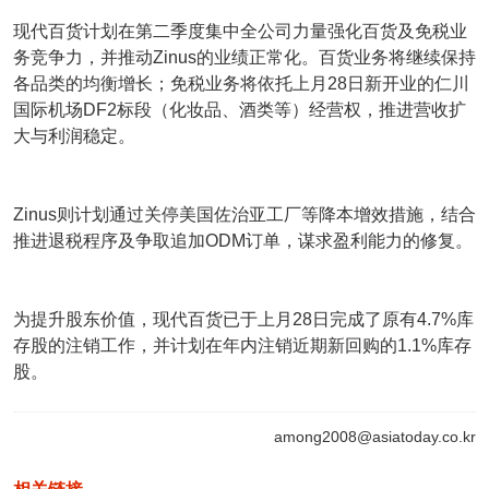
现代百货计划在第二季度集中全公司力量强化百货及免税业
务竞争力，并推动Zinus的业绩正常化。百货业务将继续保持
各品类的均衡增长；免税业务将依托上月28日新开业的仁川
国际机场DF2标段（化妆品、酒类等）经营权，推进营收扩
大与利润稳定。
Zinus则计划通过关停美国佐治亚工厂等降本增效措施，结合
推进退税程序及争取追加ODM订单，谋求盈利能力的修复。
为提升股东价值，现代百货已于上月28日完成了原有4.7%库
存股的注销工作，并计划在年内注销近期新回购的1.1%库存
股。
among2008@asiatoday.co.kr