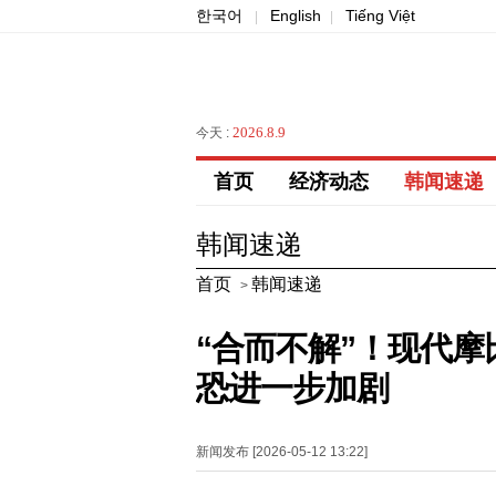
한국어
English
Tiếng Việt
|
|
2026.8.9
今天 :
首页
经济动态
韩闻速递
韩闻速递
首页
韩闻速递
>
“合而不解”！现代
恐进一步加剧
新闻发布 [2026-05-12 13:22]