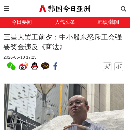
今日要闻
人气头条
韩娱/韩闻
三星大罢工前夕：中小股东怒斥工会强
要奖金违反《商法》
2026-05-18 17:23