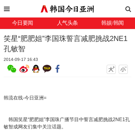
今日要闻
人气头条
韩娱/韩闻
笑星“肥肥姐”李国珠誓言减肥挑战2NE1
孔敏智
2014-09-17 16:43
韩流在线-今日亚洲=
韩国笑星“肥肥姐”李国珠广播节目中誓言减肥挑战2NE1孔
敏智成网友们集中关注话题。