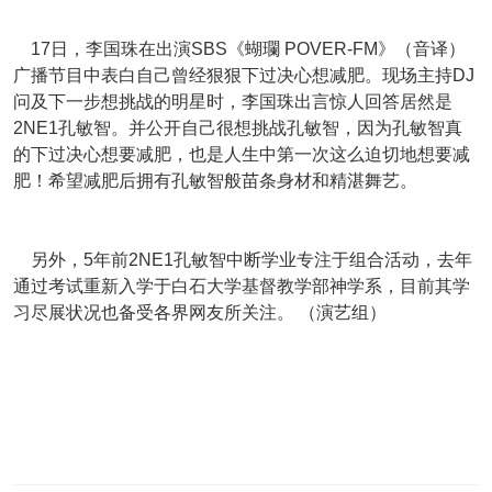
17日，李国珠在出演SBS《蝴瓓 POVER-FM》（音译）
广播节目中表白自己曾经狠狠下过决心想减肥。现场主持DJ
问及下一步想挑战的明星时，李国珠出言惊人回答居然是
2NE1孔敏智。并公开自己很想挑战孔敏智，因为孔敏智真
的下过决心想要减肥，也是人生中第一次这么迫切地想要减
肥！希望减肥后拥有孔敏智般苗条身材和精湛舞艺。
另外，5年前2NE1孔敏智中断学业专注于组合活动，去年
通过考试重新入学于白石大学基督教学部神学系，目前其学
习尽展状况也备受各界网友所关注。 （演艺组）