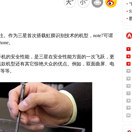
•
"
•
S
•
魏
注。作为三星首次搭载虹膜识别技术的机型，note7可谓
one。
了手机的安全性能，是三星在安全性能方面的一次飞跃，更
，该款机型还有其它惊艳大众的优点。例如，双面曲屏、电
水等等。