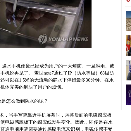
，遇水手机便废已经成为用户的一大烦恼。一旦淋雨、或
说再见了。 盖世note7通过了IP（防水等级）68级防
可以在1.5米的无流动的静水下停留最多30分钟。在水
水机体完美的解决了用户的烦恼。
Pen是怎么做到防水的呢？
技术，当手写笔靠近手机屏幕时，屏幕后面的电磁感应板
而使电磁感应板下的感应线发生变化。因此，即便是在水
和普通电脑用笔需要通过感应电流来识别，电磁传感不受