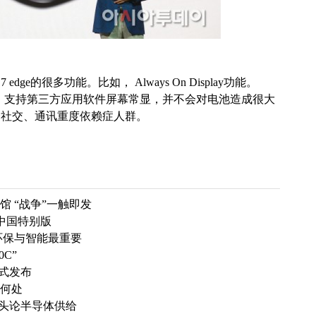
dge的很多功能。比如， Always On Display功能。
n Display，支持第三方应用软件屏幕常显，并不会对电池造成很大
合社交、通讯重度依赖症人群。
馆 “战争”一触即发
7 中国特别版
环保与智能最重要
0C”
正式发布
于何处
巨头论半导体供给