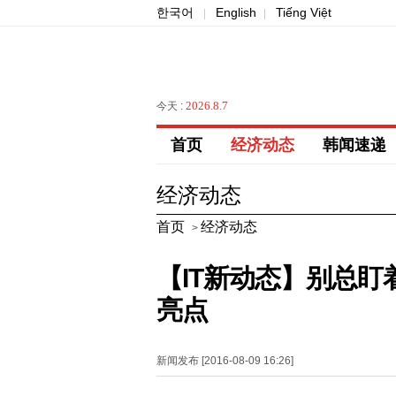
한국어
English
Tiếng Việt
|
|
2026.8.7
今天 :
首页
经济动态
韩闻速递
经济动态
首页
经济动态
>
【IT新动态】别总盯着虹
亮点
新闻发布 [2016-08-09 16:26]