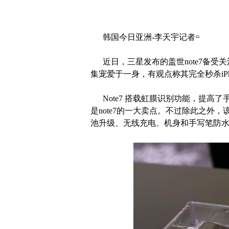
韩国今日亚洲-李天宇记者=
近日，三星发布的盖世note7备受关
集宠爱于一身，有观点称其完全秒杀iPh
Note7 搭载虹膜识别功能，提高
是note7的一大卖点。不过除此之外
池升级、无线充电、机身和手写笔防