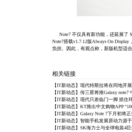
Note7 不仅具有新功能，还延展了 S7 e
Note7搭载v1.7.12版Always O
负担。因此，有观点称，新版机型适
相关链接
【IT新动态】现代特斯拉将在同地开展
【IT新动态】传三星将推Galaxy note
【IT新动态】现代只差临门一脚 抓住
【IT新动态】KT推出中文购物APP “10
【IT新动态】Galaxy Note 7下月初将
【IT新动态】智能手机发展原动力源
【IT新动态】SK海力士与全球电装4