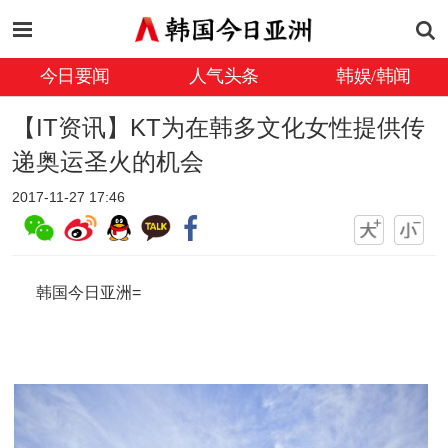
今日要闻
人气头条
韩娱/韩闻
【IT资讯】KT为在韩多文化女性提供传
递奥运圣火的机会
2017-11-27 17:46
韩国今日亚洲=