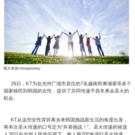
图片来源=/imagetoday
26日，KT为在光州广域市居住的7名越南和柬埔寨等多个
国家移民到韩国的女性，提供了共同传递平昌冬奥会圣火的
机会。
KT从这些女性背井离乡来韩国挑战新生活的角度出发，
将本次圣火传递的口号定为“并肩挑战！”。圣火传递的候选
人26日在光州人民的应援下，每人跑200米进行圣火传递。