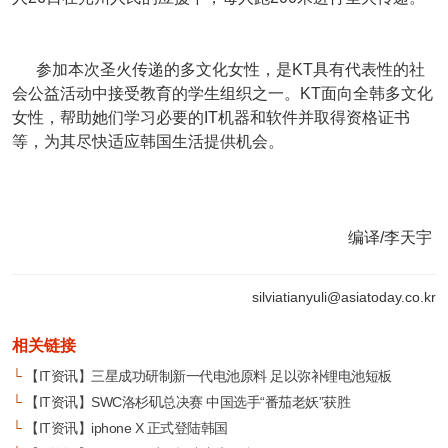
参加本次圣火传递的多文化女性，是KT具有代表性的社
会公益活动中接受教育的学生组织之一。KT面向全韩多文化
女性，帮助她们学习必要的IT机器和软件并取得资格证书
等，为其尽快适应韩国生活提供机会。
编译/李天宇
silviatianyuli@asiatoday.co.kr
相关链接
└
【IT资讯】三星成功研制新一代电池原料 足以弥补锂电池短板
└
【IT资讯】SWC洛杉矶总决赛 中国选手“番茄老妖”获胜
└
【IT资讯】iphone X 正式登陆韩国