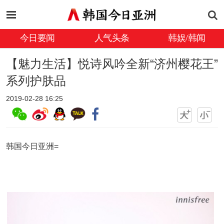
今日要闻
人气头条
韩娱/韩闻
【魅力生活】悦诗风吟全新“济州樱花王”
系列护肤品
2019-02-28 16:25
韩国今日亚洲=