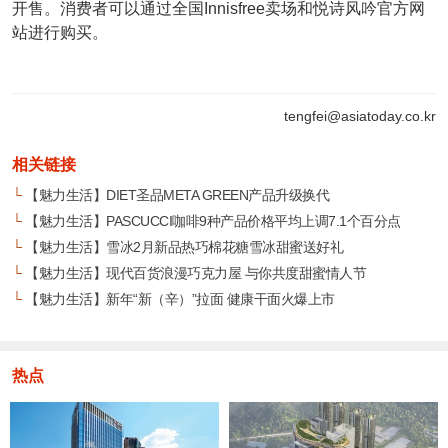
开售。消费者可以通过全国Innisfree卖场和悦诗风吟官方网
站进行购买。
tengfei@asiatoday.co.kr
相关链接
└
【魅力生活】DIET圣品META GREEN产品升级换代
└
【魅力生活】PASCUCCI咖啡9种产品价格平均上调7.1个百分点
└
【魅力生活】雪冰2月新品热巧棉花糖雪冰甜蜜送好礼
└
【魅力生活】现代百货浪漫巧克力屋 与你共度甜蜜情人节
└
【魅力生活】新年“新（辛）”拉面 健康干面火爆上市
热点