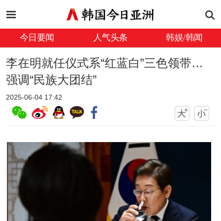
今日要闻
人气头条
韩娱/韩闻
李在明就任仪式系“红蓝白”三色领带…
强调“民族大团结”
2025-06-04 17:42