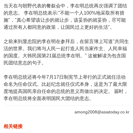
当天在与朝野代表的餐叙会中，李在明总统再次强调了团结
的意志。 李在明总统表示:"不能一个人100%地采取所有措
施"，"真心希望该让步的就让步，该妥协的就妥协，尽可能
通过所有人都同意的政策，让国民过上更好的生活"。
之前来到显忠院的李在明在参拜后，在留言簿上写道"共同生
活的世界。我们将与人民一起打造人民当家作主、人民幸福
的国度。大韩民国第21届总统李在明。" 这被解读为包含国
民团结意志的句子。
李在明总统还将今年7月17日制宪节上举行的正式就任活动
命名为任命仪式。比起纪念就任仪式本身，这是为了最大限
度地提高国民亲自任命的总统的意义而做出的决定。 届时，
李在明总统将全面表明国民大团结的意志。
among2008@asiatoday.co.kr
相关链接