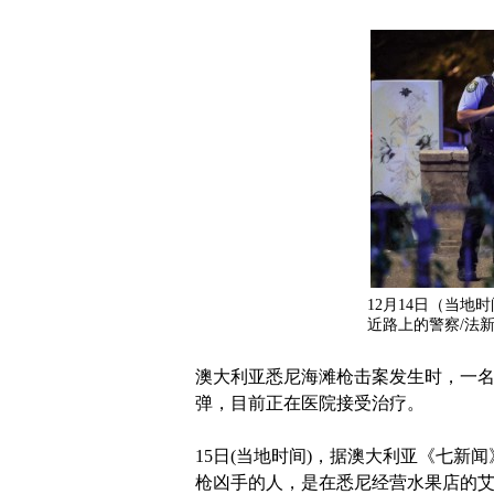
12月14日（当
近路上的警察/法
澳大利亚悉尼海滩枪击案发生时，一名
弹，目前正在医院接受治疗。
15日(当地时间)，据澳大利亚《七新
枪凶手的人，是在悉尼经营水果店的艾