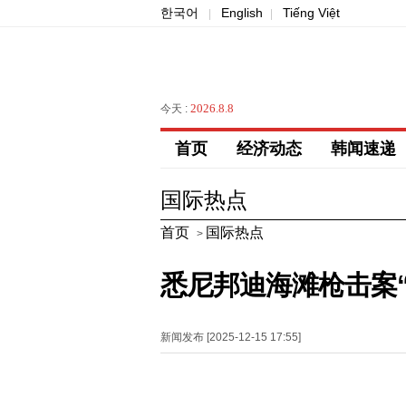
한국어
English
Tiếng Việt
|
|
2026.8.8
今天 :
首页
经济动态
韩闻速递
国际热点
首页
国际热点
>
悉尼邦迪海滩枪击案
新闻发布 [2025-12-15 17:55]