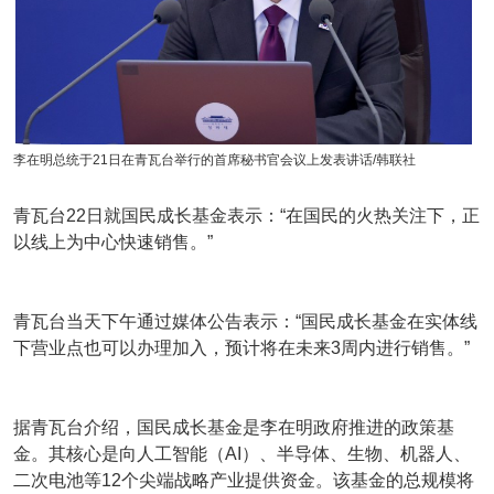
李在明总统于21日在青瓦台举行的首席秘书官会议上发表讲话/韩联社
青瓦台22日就国民成长基金表示：“在国民的火热关注下，正
以线上为中心快速销售。”
青瓦台当天下午通过媒体公告表示：“国民成长基金在实体线
下营业点也可以办理加入，预计将在未来3周内进行销售。”
据青瓦台介绍，国民成长基金是李在明政府推进的政策基
金。其核心是向人工智能（AI）、半导体、生物、机器人、
二次电池等12个尖端战略产业提供资金。该基金的总规模将