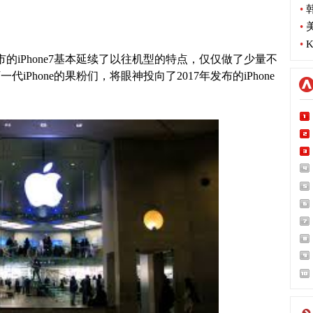
•
韩
•
美
•
K
iPhone7基本延续了以往机型的特点，仅仅做了少量不
Phone的果粉们，将眼神投向了2017年发布的iPhone