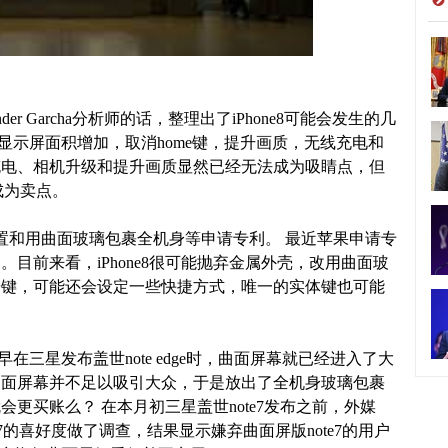
der Garcha分析师的话，整理出了iPhone8可能会发生的几
显示屏面积增加，取消home键，提升画质，无线充电和
充电、相机升级和提升画质显然已经无法成为吸睛点，但
成为卖点。
和用曲面玻璃包裹全机身等申请专利。 最近苹果申请专
目前来看，iPhone8很可能抛弃金属外壳，改用曲面玻
按键，可能还会设定一些快捷方式，唯一的实体键也可能
三星发布盖世note edge时，曲面屏幕就已经进入了大
曲面屏幕并不足以吸引大众，于是放出了全机身玻璃包裹
更买账么？ 在本月初三星盖世note7发布之前，外媒
ote7的喜好度做了调查，结果显示嫌弃曲面屏版note7的用户