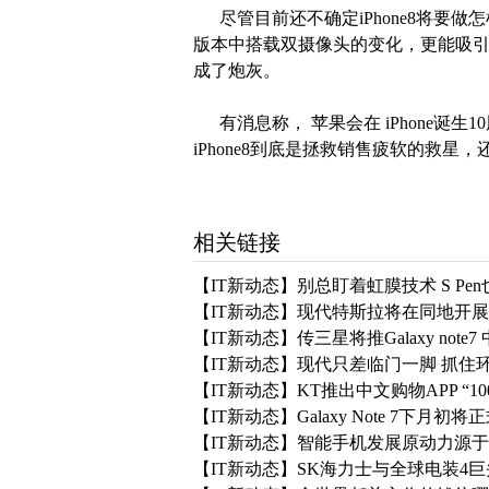
尽管目前还不确定iPhone8将要做怎
版本中搭载双摄像头的变化，更能吸引果粉
成了炮灰。
有消息称， 苹果会在 iPhone诞
iPhone8到底是拯救销售疲软的救
相关链接
【IT新动态】别总盯着虹膜技术 S Pen
【IT新动态】现代特斯拉将在同地开展
【IT新动态】传三星将推Galaxy note
【IT新动态】现代只差临门一脚 抓住
【IT新动态】KT推出中文购物APP “10
【IT新动态】Galaxy Note 7下月初将
【IT新动态】智能手机发展原动力源
【IT新动态】SK海力士与全球电装4