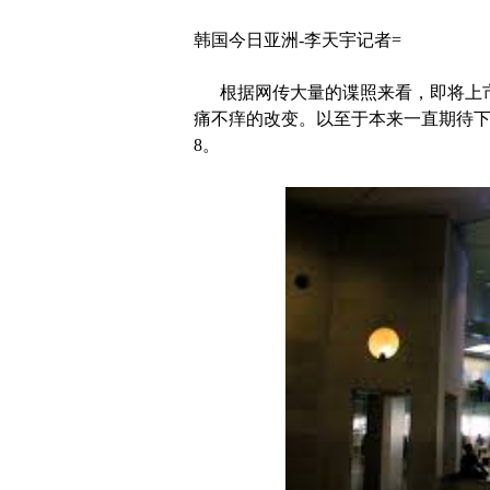
韩国今日亚洲-李天宇记者=
根据网传大量的谍照来看，即将上市的
痛不痒的改变。以至于本来一直期待下一代i
8。