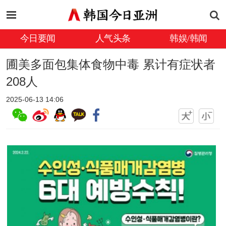
今日要闻
人气头条
韩娱/韩闻
圃美多面包集体食物中毒 累计有症状者
208人
2025-06-13 14:06