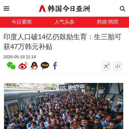
今日要闻
人气头条
韩娱/韩闻
印度人口破14亿仍鼓励生育：生三胎可
获47万韩元补贴
2026-05-19 11:14