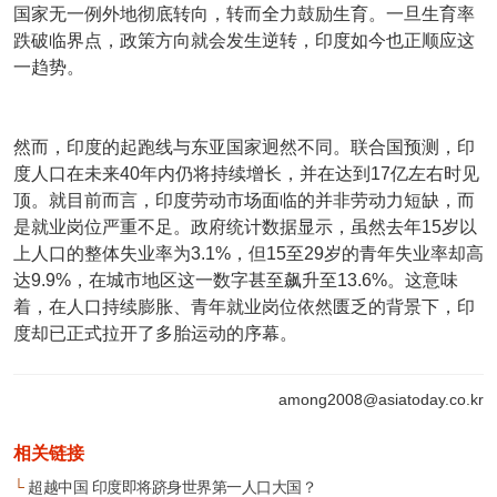
国家无一例外地彻底转向，转而全力鼓励生育。一旦生育率
跌破临界点，政策方向就会发生逆转，印度如今也正顺应这
一趋势。
然而，印度的起跑线与东亚国家迥然不同。联合国预测，印
度人口在未来40年内仍将持续增长，并在达到17亿左右时见
顶。就目前而言，印度劳动市场面临的并非劳动力短缺，而
是就业岗位严重不足。政府统计数据显示，虽然去年15岁以
上人口的整体失业率为3.1%，但15至29岁的青年失业率却高
达9.9%，在城市地区这一数字甚至飙升至13.6%。这意味
着，在人口持续膨胀、青年就业岗位依然匮乏的背景下，印
度却已正式拉开了多胎运动的序幕。
among2008@asiatoday.co.kr
相关链接
└
超越中国 印度即将跻身世界第一人口大国？