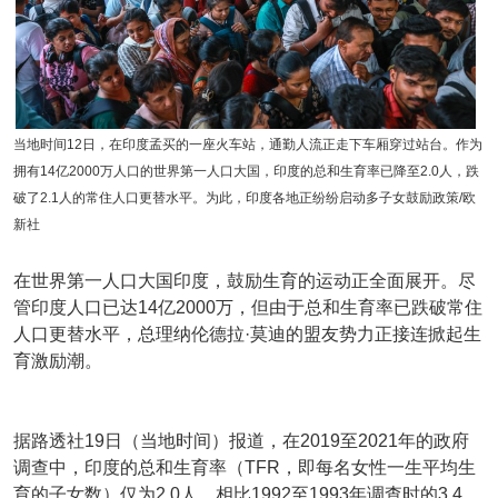
当地时间12日，在印度孟买的一座火车站，通勤人流正走下车厢穿过站台。作为
拥有14亿2000万人口的世界第一人口大国，印度的总和生育率已降至2.0人，跌
破了2.1人的常住人口更替水平。为此，印度各地正纷纷启动多子女鼓励政策/欧
新社
在世界第一人口大国印度，鼓励生育的运动正全面展开。尽
管印度人口已达14亿2000万，但由于总和生育率已跌破常住
人口更替水平，总理纳伦德拉·莫迪的盟友势力正接连掀起生
育激励潮。
据路透社19日（当地时间）报道，在2019至2021年的政府
调查中，印度的总和生育率（TFR，即每名女性一生平均生
育的子女数）仅为2.0人。相比1992至1993年调查时的3.4