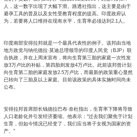
人，这一数字出现了大幅下滑。路透社指出，这主要是由于
避孕工具的普及以及女性受教育程度的提高。印度政府认
为，若要将人口维持在现有水平，生育率必须达到2.1人。
印度南部安得拉邦就是一个最具代表性的例子。该邦由当地
地方政党与纳伦德拉·莫迪总理领导的印度人民党（BJP）联
合执政，并在上周末宣布，将向生育第三胎的家庭一次性发
放3万卢比的补贴，第四胎则发放4万卢比。此前该邦曾计划
向生育第二胎的家庭发放2.5万卢比，而最新的政策重心显然
已转向了三胎及以上家庭。目前该政策的具体实施时间尚未
公布。
安得拉邦首席部长钱德拉巴布·奈杜指出，生育率下降将导致
人口老龄化并引发经济萎缩。他表示：“过去我们聚焦于计划
生育，但如今情况已经变了，我们应当将子女视为国家的资
产。”