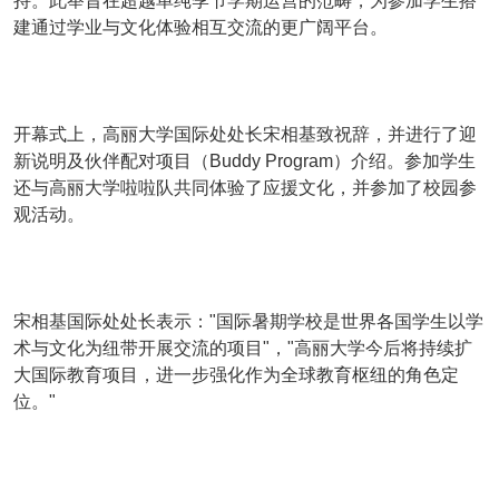
持。此举旨在超越单纯季节学期运营的范畴，为参加学生搭
建通过学业与文化体验相互交流的更广阔平台。
开幕式上，高丽大学国际处处长宋相基致祝辞，并进行了迎
新说明及伙伴配对项目（Buddy Program）介绍。参加学生
还与高丽大学啦啦队共同体验了应援文化，并参加了校园参
观活动。
宋相基国际处处长表示："国际暑期学校是世界各国学生以学
术与文化为纽带开展交流的项目"，"高丽大学今后将持续扩
大国际教育项目，进一步强化作为全球教育枢纽的角色定
位。"