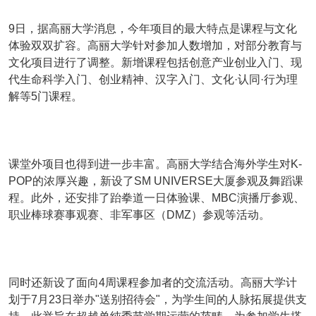
9日，据高丽大学消息，今年项目的最大特点是课程与文化
体验双双扩容。高丽大学针对参加人数增加，对部分教育与
文化项目进行了调整。新增课程包括创意产业创业入门、现
代生命科学入门、创业精神、汉字入门、文化·认同·行为理
解等5门课程。
课堂外项目也得到进一步丰富。高丽大学结合海外学生对K-
POP的浓厚兴趣，新设了SM UNIVERSE大厦参观及舞蹈课
程。此外，还安排了跆拳道一日体验课、MBC演播厅参观、
职业棒球赛事观赛、非军事区（DMZ）参观等活动。
同时还新设了面向4周课程参加者的交流活动。高丽大学计
划于7月23日举办"送别招待会"，为学生间的人脉拓展提供支