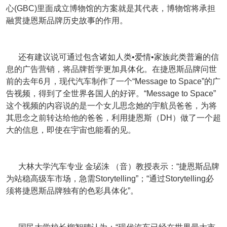
心(GBC)里面成立博物馆的方案就是其代表，博物馆将承担
融贯捷恩斯品牌历史故事的作用。
还有建议说可通过包含诸如人类•爱情•家族此类普遍的信
息的广告营销，将品牌哲学更加具体化。在捷恩斯品牌问世
前的去年6月，现代汽车制作了一个“Message to Space”的广
告视频，得到了全世界各国人的好评。“Message to Space”
这个视频的内容说的是一个女儿思念她的宇航员爸爸，为将
其思念之前转达给他的爸爸，利用捷恩斯（DH）做了一个超
大的信息，即使在宇宙也能看的见。
大林大学汽车专业 金珌洙 （音）教授表示：“捷恩斯品牌
为站稳高级车市场，急需Storytelling”；“通过Storytelling必
须将捷恩斯品牌独有的色彩具体化”。