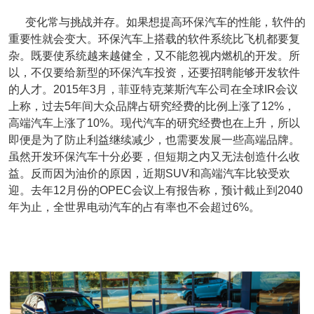
变化常与挑战并存。如果想提高环保汽车的性能，软件的
重要性就会变大。环保汽车上搭载的软件系统比飞机都要复
杂。既要使系统越来越健全，又不能忽视内燃机的开发。所
以，不仅要给新型的环保汽车投资，还要招聘能够开发软件
的人才。2015年3月，菲亚特克莱斯汽车公司在全球IR会议
上称，过去5年间大众品牌占研究经费的比例上涨了12%，
高端汽车上涨了10%。现代汽车的研究经费也在上升，所以
即便是为了防止利益继续减少，也需要发展一些高端品牌。
虽然开发环保汽车十分必要，但短期之内又无法创造什么收
益。反而因为油价的原因，近期SUV和高端汽车比较受欢
迎。去年12月份的OPEC会议上有报告称，预计截止到2040
年为止，全世界电动汽车的占有率也不会超过6%。