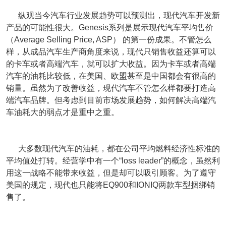
纵观当今汽车行业发展趋势可以预测出，现代汽车开发新
产品的可能性很大。Genesis系列是展示现代汽车平均售价
（Average Selling Price, ASP） 的第一份成果。不管怎么
样，从成品汽车生产商角度来说，现代只销售收益还算可以
的卡车或者高端汽车，就可以扩大收益。因为卡车或者高端
汽车的油耗比较低，在美国、欧盟甚至是中国都会有很高的
销量。虽然为了改善收益，现代汽车不管怎么样都要打造高
端汽车品牌。但考虑到目前市场发展趋势，如何解决高端汽
车油耗大的弱点才是重中之重。
大多数现代汽车的油耗，都在公司平均燃料经济性标准的
平均值处打转。经营学中有一个“loss leader”的概念，虽然利
用这一战略不能带来收益，但是却可以吸引顾客。为了遵守
美国的规定，现代也只能将EQ900和IONIQ两款车型捆绑销
售了。