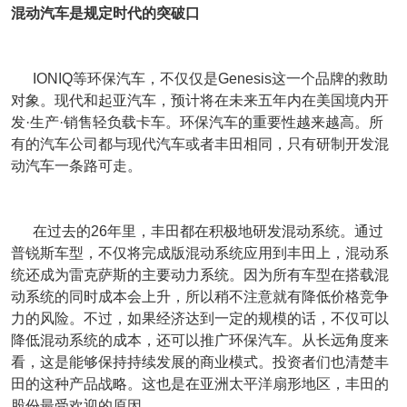
混动汽车是规定时代的突破口
IONIQ等环保汽车，不仅仅是Genesis这一个品牌的救助
对象。现代和起亚汽车，预计将在未来五年内在美国境内开
发·生产·销售轻负载卡车。环保汽车的重要性越来越高。所
有的汽车公司都与现代汽车或者丰田相同，只有研制开发混
动汽车一条路可走。
在过去的26年里，丰田都在积极地研发混动系统。通过
普锐斯车型，不仅将完成版混动系统应用到丰田上，混动系
统还成为雷克萨斯的主要动力系统。因为所有车型在搭载混
动系统的同时成本会上升，所以稍不注意就有降低价格竞争
力的风险。不过，如果经济达到一定的规模的话，不仅可以
降低混动系统的成本，还可以推广环保汽车。从长远角度来
看，这是能够保持持续发展的商业模式。投资者们也清楚丰
田的这种产品战略。这也是在亚洲太平洋扇形地区，丰田的
股份最受欢迎的原因。