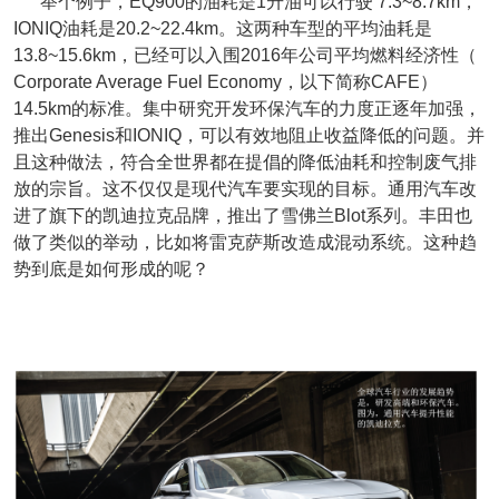
举个例子，EQ900的油耗是1升油可以行驶 7.3~8.7km，
IONIQ油耗是20.2~22.4km。这两种车型的平均油耗是
13.8~15.6km，已经可以入围2016年公司平均燃料经济性（
Corporate Average Fuel Economy，以下简称CAFE）
14.5km的标准。集中研究开发环保汽车的力度正逐年加强，
推出Genesis和IONIQ，可以有效地阻止收益降低的问题。并
且这种做法，符合全世界都在提倡的降低油耗和控制废气排
放的宗旨。这不仅仅是现代汽车要实现的目标。通用汽车改
进了旗下的凯迪拉克品牌，推出了雪佛兰Blot系列。丰田也
做了类似的举动，比如将雷克萨斯改造成混动系统。这种趋
势到底是如何形成的呢？