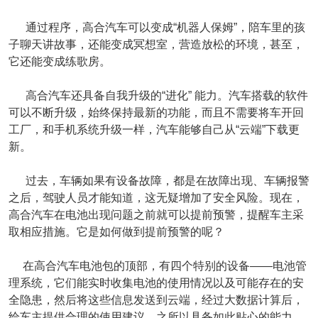
通过程序，高合汽车可以变成“机器人保姆”，陪车里的孩
子聊天讲故事，还能变成冥想室，营造放松的环境，甚至，
它还能变成练歌房。
高合汽车还具备自我升级的“进化” 能力。汽车搭载的软件
可以不断升级，始终保持最新的功能，而且不需要将车开回
工厂，和手机系统升级一样，汽车能够自己从“云端”下载更
新。
过去，车辆如果有设备故障，都是在故障出现、车辆报警
之后，驾驶人员才能知道，这无疑增加了安全风险。现在，
高合汽车在电池出现问题之前就可以提前预警，提醒车主采
取相应措施。它是如何做到提前预警的呢？
在高合汽车电池包的顶部，有四个特别的设备——电池管
理系统，它们能实时收集电池的使用情况以及可能存在的安
全隐患，然后将这些信息发送到云端，经过大数据计算后，
给车主提供合理的使用建议。之所以具备如此贴心的能力，