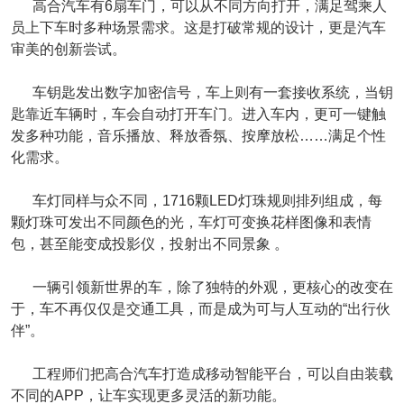
高合汽车有6扇车门，可以从不同方向打开，满足驾乘人
员上下车时多种场景需求。这是打破常规的设计，更是汽车
审美的创新尝试。
车钥匙发出数字加密信号，车上则有一套接收系统，当钥
匙靠近车辆时，车会自动打开车门。进入车内，更可一键触
发多种功能，音乐播放、释放香氛、按摩放松……满足个性
化需求。
车灯同样与众不同，1716颗LED灯珠规则排列组成，每
颗灯珠可发出不同颜色的光，车灯可变换花样图像和表情
包，甚至能变成投影仪，投射出不同景象 。
一辆引领新世界的车，除了独特的外观，更核心的改变在
于，车不再仅仅是交通工具，而是成为可与人互动的“出行伙
伴”。
工程师们把高合汽车打造成移动智能平台，可以自由装载
不同的APP，让车实现更多灵活的新功能。