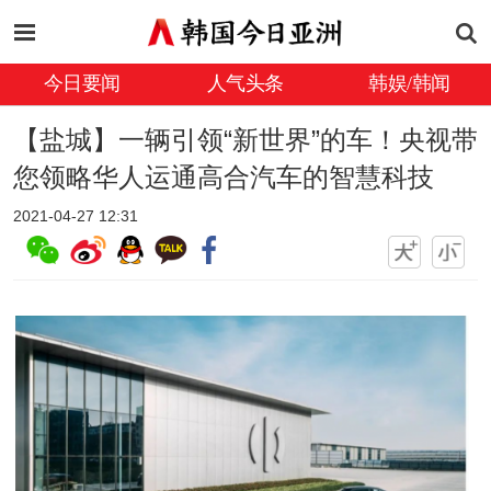
今日要闻
人气头条
韩娱/韩闻
【盐城】一辆引领“新世界”的车！央视带
您领略华人运通高合汽车的智慧科技
2021-04-27 12:31