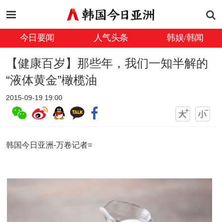
今日要闻
人气头条
韩娱/韩闻
【健康百岁】那些年，我们一知半解的
“液体黄金”橄榄油
2015-09-19 19:00
韩国今日亚洲-万卷记者=