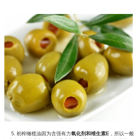
5. 初榨橄榄油因为含强有力
氧化剂和维生素E
，所以一般