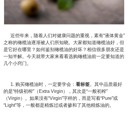
近些年来，随着人们对健康问题的重视，素有“液体黄金”
之称的橄榄油逐渐被人们所知晓。大家都知道橄榄油好，但
是它好在哪里？如何鉴别橄榄油的好坏？相信很多朋友还是
一知半解。今天就带大家来看看选购橄榄油前一定要知道的
几个小窍门。
1. 购买橄榄油时，一定要学会：
看标签
。其中品质最好
的是“特级初榨”（Extra Virgin），其次是“一般初榨”
（
Virgin
）。如果没有“
Virgin
”字样的，而是写着“Pure”或
“Light”等，一般都是精炼过或者掺和了其他精炼油的。